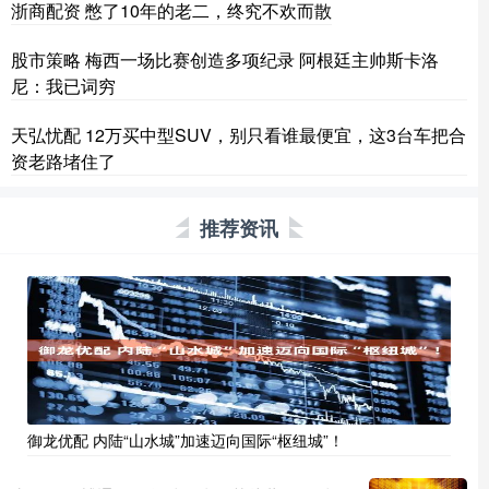
浙商配资 憋了10年的老二，终究不欢而散
股市策略 梅西一场比赛创造多项纪录 阿根廷主帅斯卡洛
尼：我已词穷
天弘忧配 12万买中型SUV，别只看谁最便宜，这3台车把合
资老路堵住了
推荐资讯
御龙优配 内陆“山水城”加速迈向国际“枢纽城”！