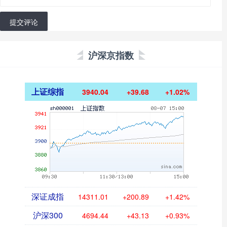
提交评论
沪深京指数
上证综指
3940.04
+39.68
+1.02%
深证成指
14311.01
+200.89
+1.42%
沪深300
4694.44
+43.13
+0.93%