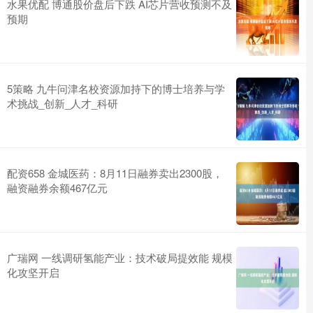
水果优配 博通股价盘后下跌 AI芯片营收预测不及
预期
5策略 九牛问津名校资源加持下的博士培养与学
术挑战_创新_人才_科研
配资658 金城医药：8月11日融券卖出2300股，
融资融券余额467亿元
广瑞网 一线调研氢能产业：技术破局提效能 规模
化攻坚开启