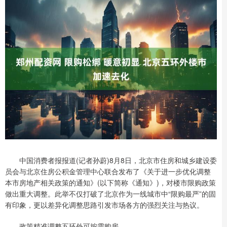
中国消费者报报道(记者孙蔚)8月8日，北京市住房和城乡建设委
员会与北京住房公积金管理中心联合发布了《关于进一步优化调整
本市房地产相关政策的通知》(以下简称《通知》)，对楼市限购政策
做出重大调整。此举不仅打破了北京作为一线城市中“限购最严”的固
有印象，更以差异化调整思路引发市场各方的强烈关注与热议。
政策精准调整五环外可按需购房