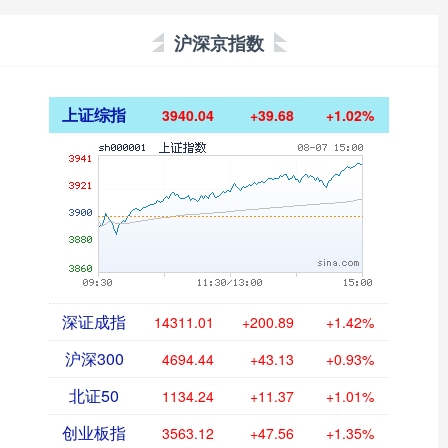
沪深京指数
上证综指
3940.04
+39.68
+1.02%
深证成指
14311.01
+200.89
+1.42%
沪深300
4694.44
+43.13
+0.93%
北证50
1134.24
+11.37
+1.01%
创业板指
3563.12
+47.56
+1.35%