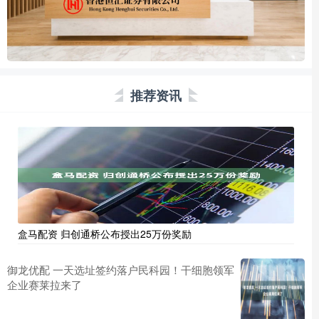
推荐资讯
盒马配资 归创通桥公布授出25万份奖励
御龙优配 一天选址签约落户民科园！干细胞领军
企业赛莱拉来了