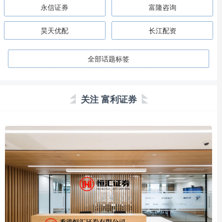
永信证券
富隆咨询
昊天优配
长江配资
全部话题标签
关注 富利证券