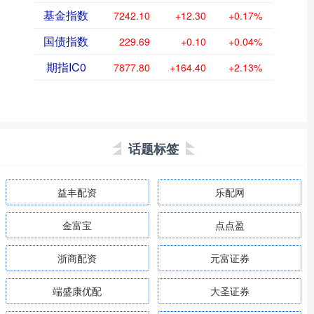
基金指数
7242.10
+12.30
+0.17%
国债指数
229.69
+0.10
+0.04%
期指IC0
7877.80
+164.40
+2.13%
话题标签
益丰配资
乐配网
金富宝
点点盈
浙商配资
元富证券
端盛康优配
大圣证券