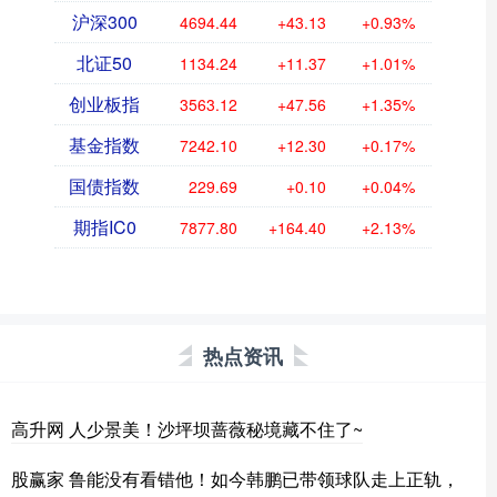
沪深300
4694.44
+43.13
+0.93%
北证50
1134.24
+11.37
+1.01%
创业板指
3563.12
+47.56
+1.35%
基金指数
7242.10
+12.30
+0.17%
国债指数
229.69
+0.10
+0.04%
期指IC0
7877.80
+164.40
+2.13%
热点资讯
高升网 人少景美！沙坪坝蔷薇秘境藏不住了~
股赢家 鲁能没有看错他！如今韩鹏已带领球队走上正轨，